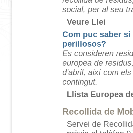
recollida de residus
social, per al seu t
Veure Llei
Com puc saber si 
perillosos?
Es consideren residu
europea de residus,
d'abril, així com el
contingut.
Llista Europea d
Recollida de Mob
Servei de Recollid