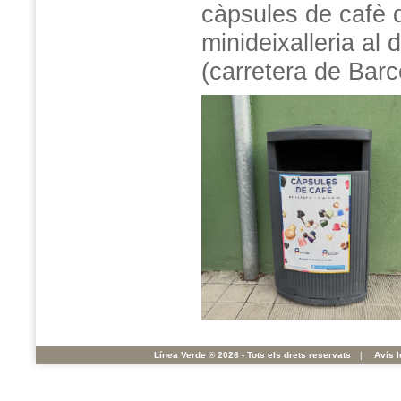
càpsules de cafè de
minideixalleria al
(carretera de Barc
Línea Verde ® 2026 - Tots els drets reservats
|
Avís l